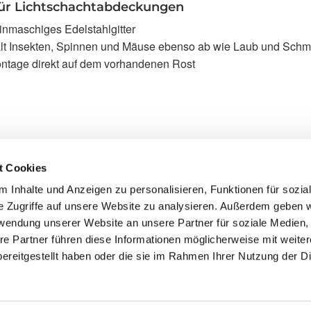
für Lichtschachtabdeckungen
inmaschiges Edelstahlgitter
lt Insekten, Spinnen und Mäuse ebenso ab wie Laub und Schm
ntage direkt auf dem vorhandenen Rost
t Cookies
 Inhalte und Anzeigen zu personalisieren, Funktionen für sozia
e Zugriffe auf unsere Website zu analysieren. Außerdem geben w
rwendung unserer Website an unsere Partner für soziale Medien
re Partner führen diese Informationen möglicherweise mit weite
ereitgestellt haben oder die sie im Rahmen Ihrer Nutzung der D
Martin Oberhofer GmbH
Widdersdorf 28a
84079 Bruckberg