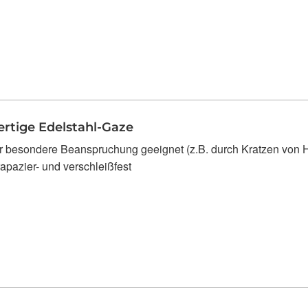
rtige Edelstahl-Gaze
̈r besondere Beanspruchung geeignet (z.B. durch Kratzen von 
rapazier- und verschleißfest