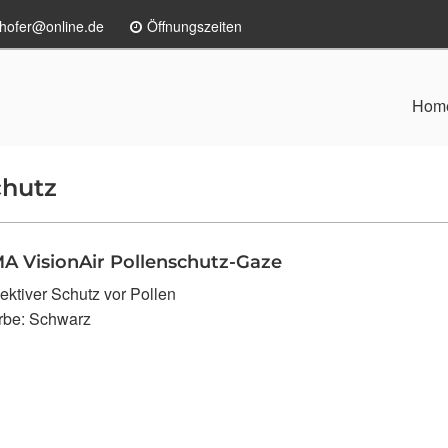
hofer@online.de
Öffnungszeiten
Hom
chutz
 VisionAir Pollenschutz-Gaze
fektiver Schutz vor Pollen
rbe: Schwarz