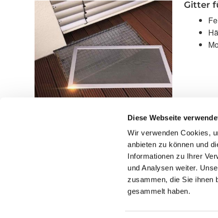
Gitter 
Fe
Hä
Mo
Diese Webseite verwende
Beitragsnavigation
Wir verwenden Cookies, um
Ausstattungsextras Climara Wintergarten-Markisen
anbieten zu können und di
Informationen zu Ihrer Ve
und Analysen weiter. Unse
zusammen, die Sie ihnen b
gesammelt haben.