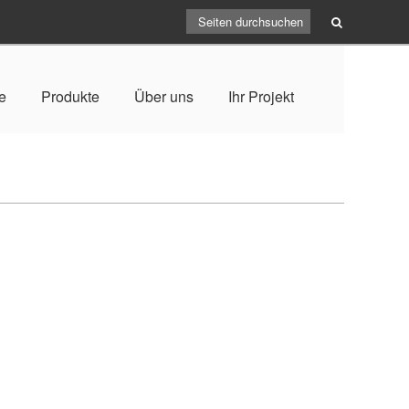
e
Produkte
Über uns
Ihr Projekt