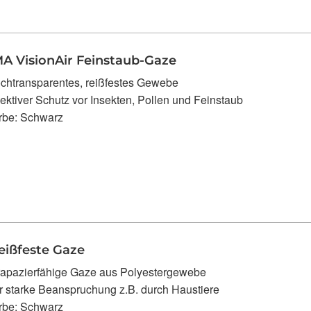
 VisionAir Feinstaub-Gaze
chtransparentes, reißfestes Gewebe
fektiver Schutz vor Insekten, Pollen und Feinstaub
rbe: Schwarz
eißfeste Gaze
rapazierfähige Gaze aus Polyestergewebe
̈r starke Beanspruchung z.B. durch Haustiere
rbe: Schwarz