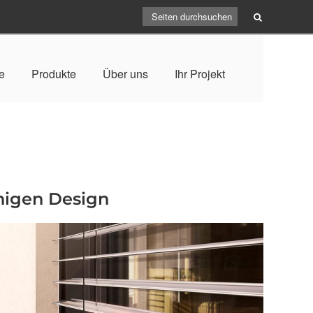
e
Produkte
Über uns
Ihr Projekt
inigen Design