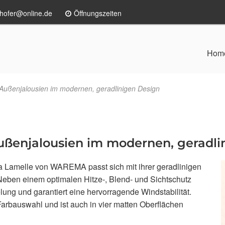
hofer@online.de
Öffnungszeiten
Hom
 Außenjalousien im modernen, geradlinigen Design
Außenjalousien im modernen, geradl
tra Lamelle von WAREMA passt sich mit ihrer geradlinigen
eben einem optimalen Hitze-, Blend- und Sichtschutz
ung und garantiert eine hervorragende Windstabilität.
Farbauswahl und ist auch in vier matten Oberflächen