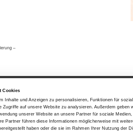
ierung –
t Cookies
Martin Oberhofer GmbH
Widdersdorf 28a
84079 Bruckberg
 Inhalte und Anzeigen zu personalisieren, Funktionen für sozia
e Zugriffe auf unsere Website zu analysieren. Außerdem geben w
rwendung unserer Website an unsere Partner für soziale Medien
re Partner führen diese Informationen möglicherweise mit weite
ereitgestellt haben oder die sie im Rahmen Ihrer Nutzung der D