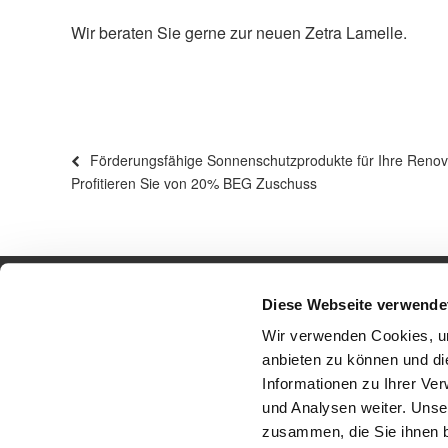
Wir beraten Sie gerne zur neuen Zetra Lamelle.
Beitragsnavigation
Vorheriger
Förderungsfähige Sonnenschutzprodukte für Ihre Renov
Beitrag
Profitieren Sie von 20% BEG Zuschuss
Diese Webseite verwende
Wir verwenden Cookies, um
anbieten zu können und di
Informationen zu Ihrer Ve
und Analysen weiter. Unse
zusammen, die Sie ihnen b